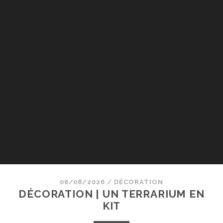
06/08/2026
/
DÉCORATION
DÉCORATION | UN TERRARIUM EN
KIT