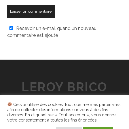
Recevoir un e-mail quand un nouveau
commentaire est ajouté
LEROY BRICO
Blog de bricolage et de décoration
Ce site utilise des cookies, tout comme mes partenaires,
afin de collecter des informations sur vous à des fins
facebook
diverses. En cliquant sur « Tout accepter », vous donnez
votre consentement à toutes les fins énoncées.