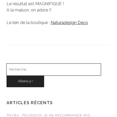
Le résultat est MAGNIFIQUE !
À la maison, on adore !!
Le lien de la boutique :
Naturadesign Deco
Recherche
pour
:
ARTICLES RÉCENTS
TRYBA : POURQUOI JE NE RECOMMANDE PAS