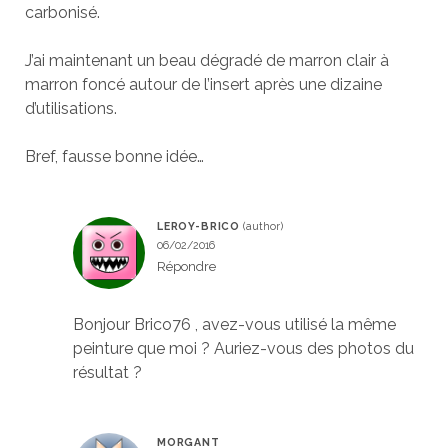
carbonisé.
J’ai maintenant un beau dégradé de marron clair à
marron foncé autour de l’insert après une dizaine
d’utilisations.
Bref, fausse bonne idée…
LEROY-BRICO
06/02/2016
Répondre
Bonjour Brico76 , avez-vous utilisé la même
peinture que moi ? Auriez-vous des photos du
résultat ?
MORGANT