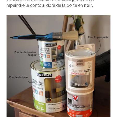
repeindre le contour doré de la porte en
noir
.