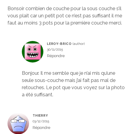
Bonsoir combien de couche pour la sous couche s’il
vous plait car un petit pot ce n’est pas suffisant il me
faut au moins 3 pots pour la première couche merci.
LEROY-BRICO
30/11/2015
Répondre
Bonjour. Il me semble que je n’ai mis qu’une
seule sous-couche mais j’ai fait pas mal de
retouches. Le pot que vous voyez sur la photo
a été suffisant.
THIERRY
03/12/2015
Répondre