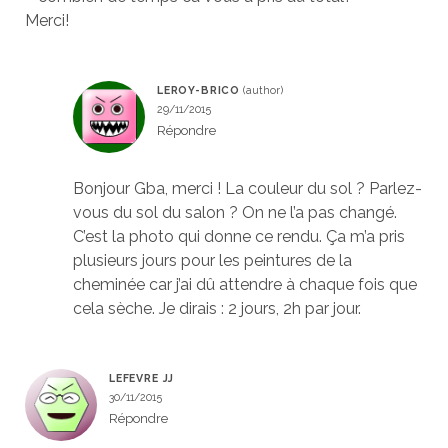
Merci!
LEROY-BRICO
29/11/2015
Répondre
Bonjour Gba, merci ! La couleur du sol ? Parlez-
vous du sol du salon ? On ne l’a pas changé.
C’est la photo qui donne ce rendu. Ça m’a pris
plusieurs jours pour les peintures de la
cheminée car j’ai dû attendre à chaque fois que
cela sèche. Je dirais : 2 jours, 2h par jour.
LEFEVRE JJ
30/11/2015
Répondre