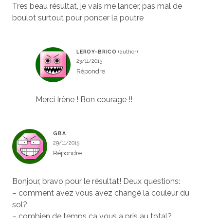
Tres beau résultat, je vais me lancer, pas mal de
boulot surtout pour poncer la poutre
LEROY-BRICO
23/11/2015
Répondre
Merci Irène ! Bon courage !!
GBA
29/11/2015
Répondre
Bonjour, bravo pour le résultat! Deux questions:
– comment avez vous avez changé la couleur du
sol?
– combien de temps ca vous a pris au total?