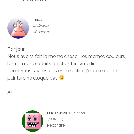
REDA
17/06/2015
Répondre
Bonjour,
Nous avons fait la meme chose , les memes couleurs,
les memes produits de chez leroymerlin.
Pareil nous l’avons pas enore utilisé, j’espere que la
peinture ne cloque pas
A+
LEROY-BRICO
17/06/2015
Répondre