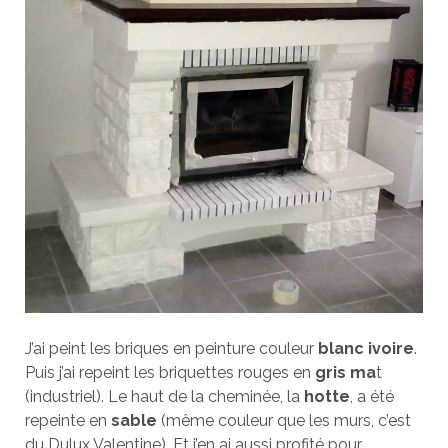
J’ai peint les briques en peinture couleur
blanc ivoire
.
Puis j’ai repeint les briquettes rouges en
gris ma
t
(industriel). Le haut de la cheminée, la
hotte
, a été
repeinte en
sable
(même couleur que les murs, c’est
du Dulux Valentine). Et j’en ai aussi profité pour