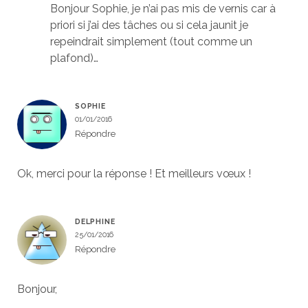
Bonjour Sophie, je n’ai pas mis de vernis car à
priori si j’ai des tâches ou si cela jaunit je
repeindrait simplement (tout comme un
plafond)…
SOPHIE
01/01/2016
Répondre
Ok, merci pour la réponse ! Et meilleurs vœux !
DELPHINE
25/01/2016
Répondre
Bonjour,