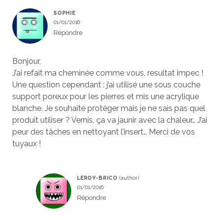
SOPHIE
01/01/2016
Répondre
Bonjour,
J’ai refait ma cheminée comme vous, resultat impec !
Une question cependant : j’ai utilisé une sous couche
support poreux pour les pierres et mis une acrylique
blanche. Je souhaite protéger mais je ne sais pas quel
produit utiliser ? Vernis, ça va jaunir avec la chaleur… J’ai
peur des tâches en nettoyant l’insert… Merci de vos
tuyaux !
LEROY-BRICO
01/01/2016
Répondre